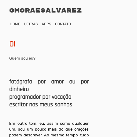
gmoraesalvarez
HOME
LETRAS
APPS
CONTATO
Oi
Quem sou eu?
fotógrafo por amor ou por
dinheiro
programador por vocação
escritor nos meus sonhos
Em outro tom, eu, assim como qualquer
um, sou um pouco mais do que orações
podem descrever. Ao mesmo tempo, tudo