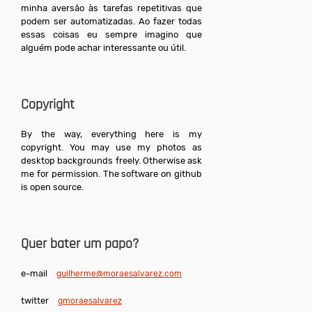
minha aversão às tarefas repetitivas que
podem ser automatizadas. Ao fazer todas
essas coisas eu sempre imagino que
alguém pode achar interessante ou útil.
Copyright
By the way, everything here is my
copyright. You may use my photos as
desktop backgrounds freely. Otherwise ask
me for permission. The software on github
is open source.
Quer bater um papo?
e-mail
guilherme@moraesalvarez.com
twitter
gmoraesalvarez