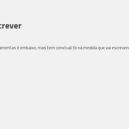
crever
ramentas é embaixo, mas tem conxtual tb na medida que vai escreven